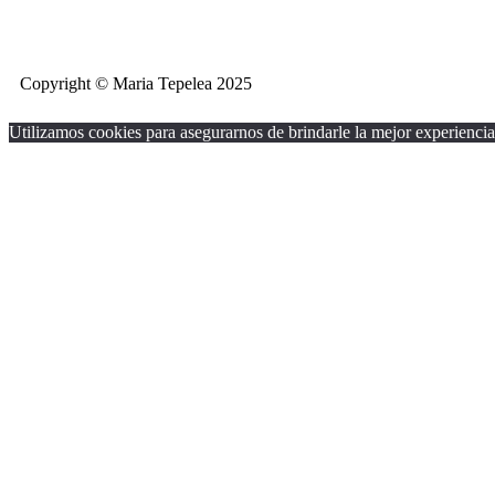
Copyright © Maria Tepelea 2025
Utilizamos cookies para asegurarnos de brindarle la mejor experiencia 