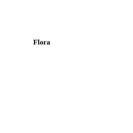
Flora