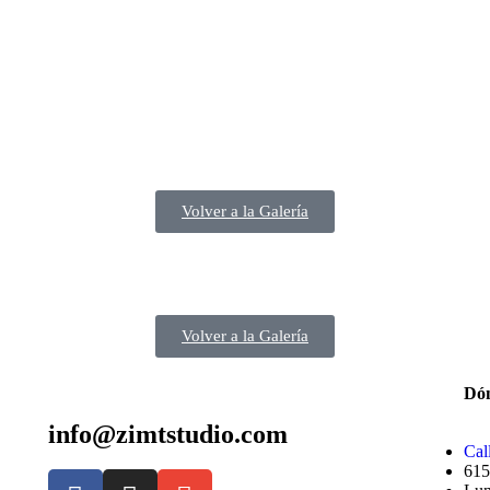
Volver a la Galería
Volver a la Galería
Dón
info@zimtstudio.com
Cal
615