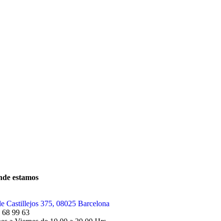
de estamos
le Castillejos 375, 08025 Barcelona
 68 99 63