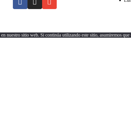
Lun
en nuestro sitio web. Si continúa utilizando este sitio, asumiremos que e