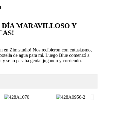
a
 DÍA MARAVILLOSO Y
CAS!
ón en Zimtstudio! Nos recibieron con entusiasmo,
botella de agua para mí. Luego Blue comenzó a
h y se lo pasaba genial jugando y corriendo.