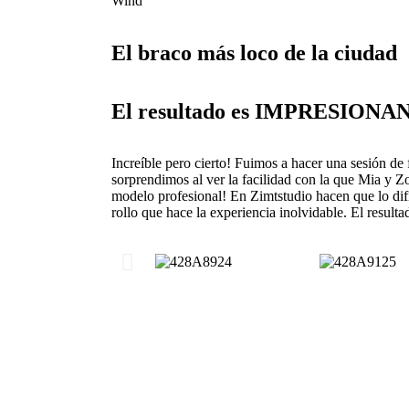
Wind
El braco más loco de la ciudad
El resultado es IMPRESIONA
Increíble pero cierto! Fuimos a hacer una sesión de 
sorprendimos al ver la facilidad con la que Mia y Zo
modelo profesional! En Zimtstudio hacen que lo difí
rollo que hace la experiencia inolvidable. El re