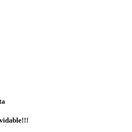
ta
vidable!!!