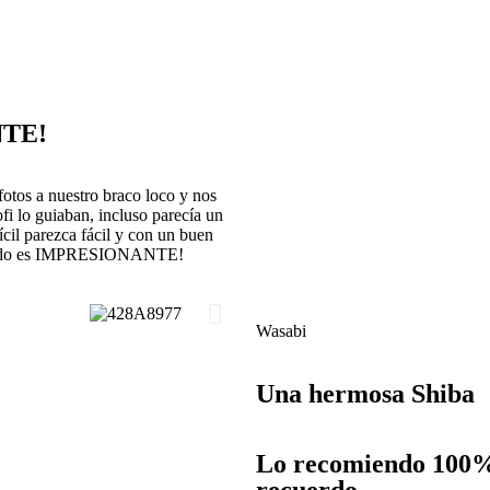
NTE!
fotos a nuestro braco loco y nos
fi lo guiaban, incluso parecía un
cil parezca fácil y con un buen
sultado es IMPRESIONANTE!
Wasabi
Una hermosa Shiba
Lo recomiendo 100% 
recuerdo