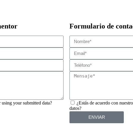
mentor
Formulario de conta
 using your submitted data?
¿Estás de acuerdo con nuestr
datos?
ENVIAR