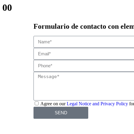
00
Formulario de contacto con ele
Agree on our
Legal Notice and Privacy Policy
for
SEND