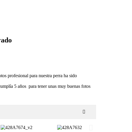
rado
tos profesional para nuestra perra ha sido
umplía 5 años
para tener unas muy buenas fotos