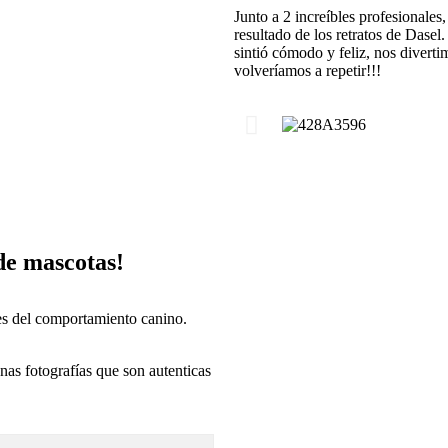
Junto a 2 increíbles profesionales
resultado de los retratos de Dasel
sintió cómodo y feliz, nos divert
volveríamos a repetir!!!
de mascotas!
es del comportamiento canino.
as fotografías que son autenticas